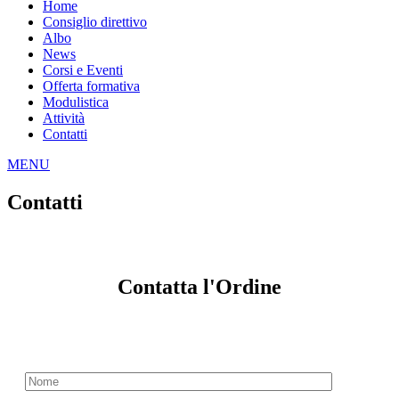
Home
Consiglio direttivo
Albo
News
Corsi e Eventi
Offerta formativa
Modulistica
Attività
Contatti
MENU
Contatti
Contatta l'Ordine