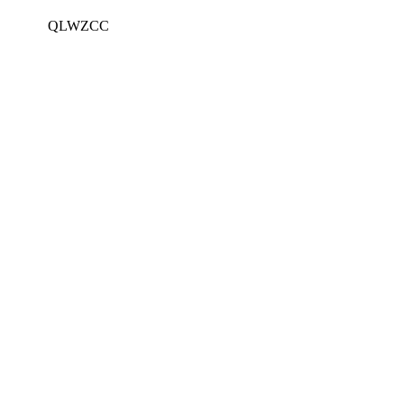
QLWZCC