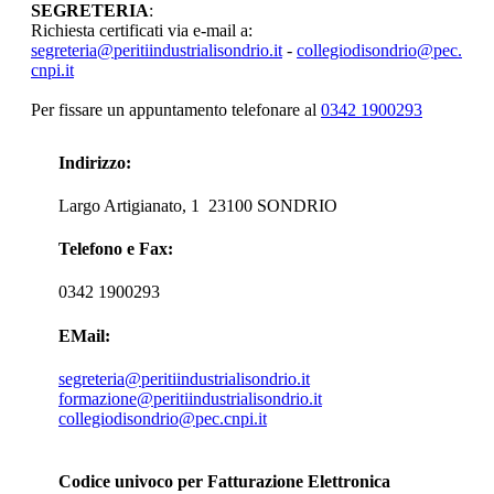
SEGRETERIA
:
Richiesta certificati via e-mail a:
segreteria@peritiindustrialisondrio.it
-
collegiodisondrio@pec.
cnpi.it
Per fissare un appuntamento telefonare al
0342 1900293
Indirizzo:
Largo Artigianato, 1 23100 SONDRIO
Telefono e Fax:
0342 1900293
EMail:
segreteria@peritiindustrialisondrio.it
formazione@peritiindustrialisondrio.it
collegiodisondrio@pec.cnpi.it
Codice univoco per Fatturazione Elettronica