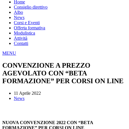
Home
Consiglio direttivo
Albo
News
Corsi e Eventi
Offerta formativa
Modulistica
Attività
Contatti
MENU
CONVENZIONE A PREZZO
AGEVOLATO CON “BETA
FORMAZIONE” PER CORSI ON LINE
11 Aprile 2022
News
NUOVA CONVENZIONE 2022 CON “BETA
FORMAZIONE” PER CORSI ON LINE