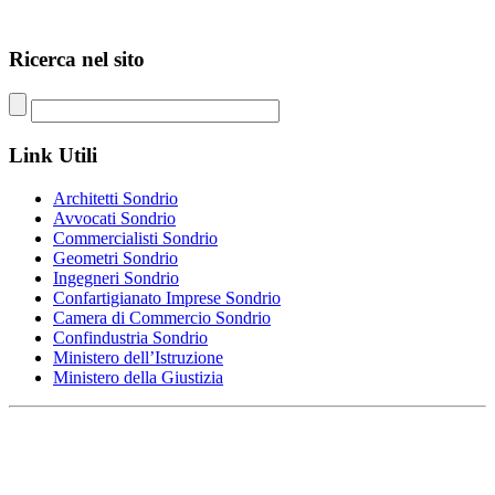
Ricerca nel
sito
Link
Utili
Architetti Sondrio
Avvocati Sondrio
Commercialisti Sondrio
Geometri Sondrio
Ingegneri Sondrio
Confartigianato Imprese Sondrio
Camera di Commercio Sondrio
Confindustria Sondrio
Ministero dell’Istruzione
Ministero della Giustizia