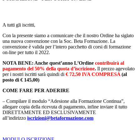
A tutti gli iscritti,
Con la presente siamo a comunicare che il nostro Ordine ha siglato
una nuova convenzione con la Soc. Beta Formazione. La
convenzione è valida per l’intero pacchetto di corsi di formazione
on-line per tutto il 2022.
NOTA BENE: Anche quest’anno L’Ordine
contribuirà al
pagamento del 50% della quota d’iscrizione
.
Il prezzo agevolato
per i nostri iscritti sarà quindi di
€
72,50 IVA COMPRESA
(al
posto di € 145,00)
COME FARE PER ADERIRE
– Compilare il modulo “Adesione alla Formazione Continua”,
allegare copia della ricevuta di pagamento, infine inviare il tutto
DIRETTAMENTE ED ESCLUSIVAMENTE
all’indirizzo
iscrizioni@betaformazione.com
MODULO ISCRIZIONE