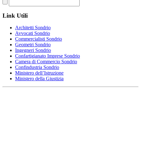
Link
Utili
Architetti Sondrio
Avvocati Sondrio
Commercialisti Sondrio
Geometri Sondrio
Ingegneri Sondrio
Confartigianato Imprese Sondrio
Camera di Commercio Sondrio
Confindustria Sondrio
Ministero dell’Istruzione
Ministero della Giustizia