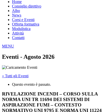
Home
Consiglio direttivo
Albo
News
Corsi e Eventi
Offerta formativa
Modulistica
Attività
Contatti
MENU
Eventi - Agosto 2026
« Tutti gli Eventi
Questo evento è passato.
RIVELAZIONE INCENDI – CORSO SULLA
NORMA UNI TR 11694 DEI SISTEMI DI
ASPIRAZIONE FUMI – CONTESTO
NORMATIVO UNI 9795 E NORMA UNI 11224