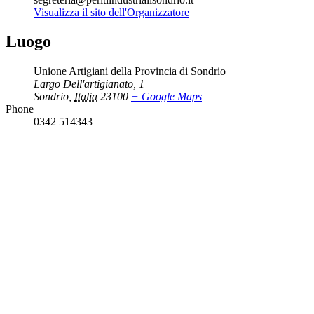
Visualizza il sito dell'Organizzatore
Luogo
Unione Artigiani della Provincia di Sondrio
Largo Dell'artigianato, 1
Sondrio
,
Italia
23100
+ Google Maps
Phone
0342 514343