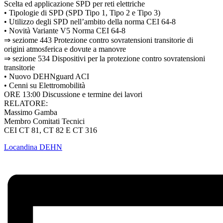
Scelta ed applicazione SPD per reti elettriche
• Tipologie di SPD (SPD Tipo 1, Tipo 2 e Tipo 3)
• Utilizzo degli SPD nell’ambito della norma CEI 64-8
• Novità Variante V5 Norma CEI 64-8
⇒ seziome 443 Protezione contro sovratensioni transitorie di
origini atmosferica e dovute a manovre
⇒ sezione 534 Dispositivi per la protezione contro sovratensioni
transitorie
• Nuovo DEHNguard ACI
• Cenni su Elettromobilità
ORE 13:00 Discussione e termine dei lavori
RELATORE:
Massimo Gamba
Membro Comitati Tecnici
CEI CT 81, CT 82 E CT 316
Locandina DEHN