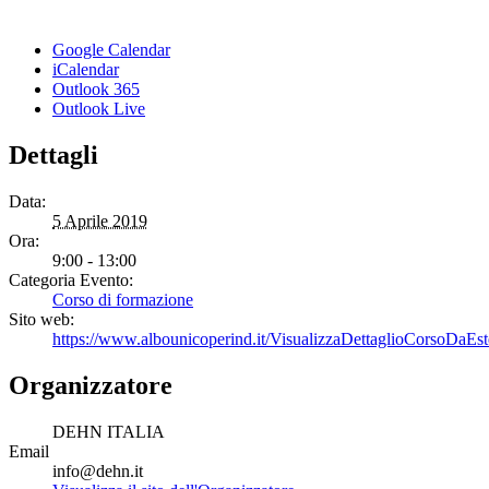
Google Calendar
iCalendar
Outlook 365
Outlook Live
Dettagli
Data:
5 Aprile 2019
Ora:
9:00 - 13:00
Categoria Evento:
Corso di formazione
Sito web:
https://www.albounicoperind.it/VisualizzaDettaglioCorsoD
Organizzatore
DEHN ITALIA
Email
info@dehn.it