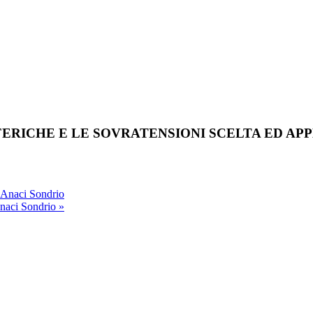
RICHE E LE SOVRATENSIONI SCELTA ED APP
 Anaci Sondrio
Anaci Sondrio
»