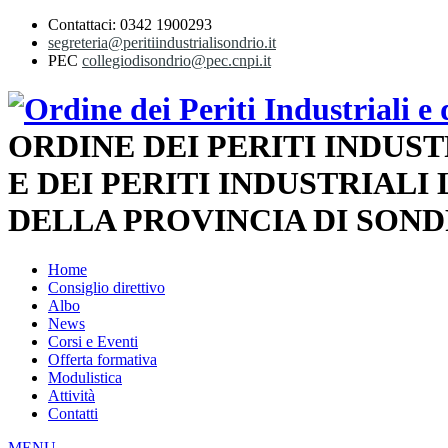
Contattaci: 0342 1900293
segreteria@peritiindustrialisondrio.it
PEC
collegiodisondrio@pec.cnpi.it
ORDINE DEI PERITI INDUST
E DEI PERITI INDUSTRIALI
DELLA PROVINCIA DI SOND
Home
Consiglio direttivo
Albo
News
Corsi e Eventi
Offerta formativa
Modulistica
Attività
Contatti
MENU