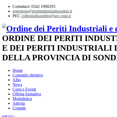
Contattaci: 0342 1900293
segreteria@peritiindustrialisondrio.it
PEC
collegiodisondrio@pec.cnpi.it
ORDINE DEI PERITI INDUST
E DEI PERITI INDUSTRIALI
DELLA PROVINCIA DI SOND
Home
Consiglio direttivo
Albo
News
Corsi e Eventi
Offerta formativa
Modulistica
Attività
Contatti
MENU