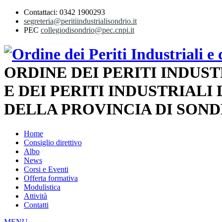
Contattaci: 0342 1900293
segreteria@peritiindustrialisondrio.it
PEC
collegiodisondrio@pec.cnpi.it
ORDINE DEI PERITI INDUST
E DEI PERITI INDUSTRIALI
DELLA PROVINCIA DI SOND
Home
Consiglio direttivo
Albo
News
Corsi e Eventi
Offerta formativa
Modulistica
Attività
Contatti
MENU