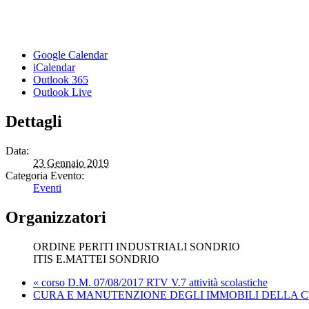
Google Calendar
iCalendar
Outlook 365
Outlook Live
Dettagli
Data:
23 Gennaio 2019
Categoria Evento:
Eventi
Organizzatori
ORDINE PERITI INDUSTRIALI SONDRIO
ITIS E.MATTEI SONDRIO
«
corso D.M. 07/08/2017 RTV V.7 attività scolastiche
CURA E MANUTENZIONE DEGLI IMMOBILI DELLA 