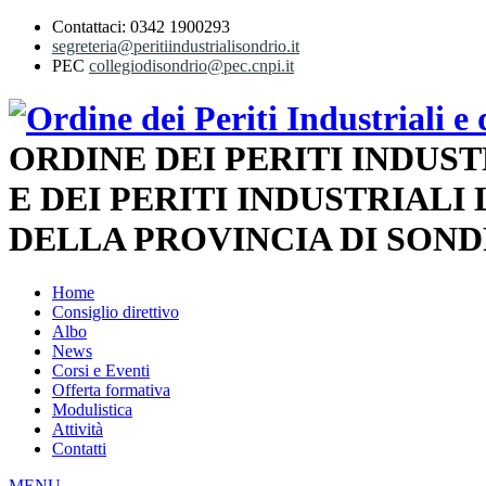
Contattaci: 0342 1900293
segreteria@peritiindustrialisondrio.it
PEC
collegiodisondrio@pec.cnpi.it
ORDINE DEI PERITI INDUST
E DEI PERITI INDUSTRIALI
DELLA PROVINCIA DI SOND
Home
Consiglio direttivo
Albo
News
Corsi e Eventi
Offerta formativa
Modulistica
Attività
Contatti
MENU