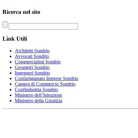
Ricerca nel
sito
Link
Utili
Architetti Sondrio
Avvocati Sondrio
Commercialisti Sondrio
Geometri Sondrio
Ingegneri Sondrio
Confartigianato Imprese Sondrio
Camera di Commercio Sondrio
Confindustria Sondrio
Ministero dell’Istruzione
Ministero della Giustizia