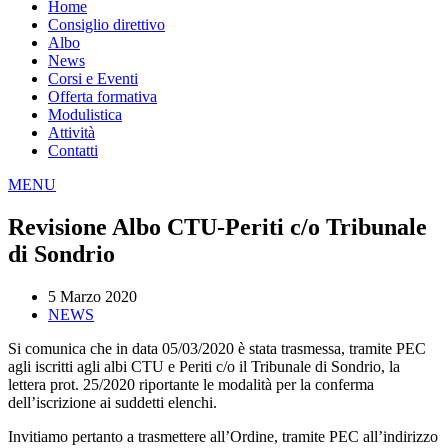
Home
Consiglio direttivo
Albo
News
Corsi e Eventi
Offerta formativa
Modulistica
Attività
Contatti
MENU
Revisione Albo CTU-Periti c/o Tribunale
di Sondrio
5 Marzo 2020
NEWS
Si comunica che in data 05/03/2020 è stata trasmessa, tramite PEC
agli iscritti agli albi CTU e Periti c/o il Tribunale di Sondrio, la
lettera prot. 25/2020 riportante le modalità per la conferma
dell’iscrizione ai suddetti elenchi.
Invitiamo pertanto a trasmettere all’Ordine, tramite PEC all’indirizzo